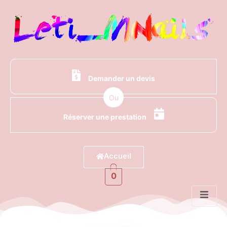
Demander un devis
Ou
Réserver une prestation
Accueil
0