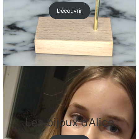
Découvrir
Les bijoux d’Alice