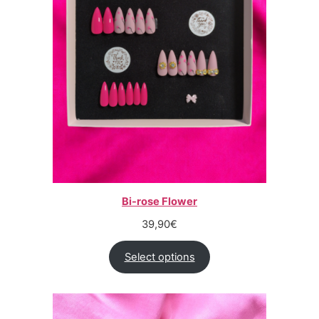
Bi-rose Flower
39,90
€
Select options