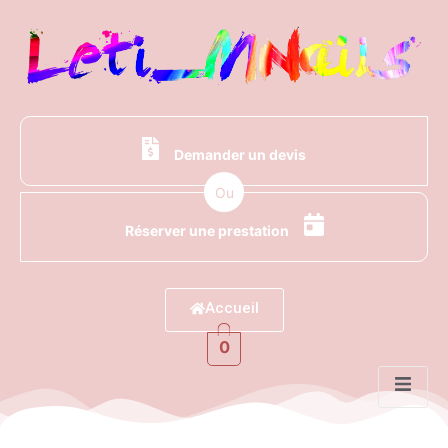
Demander un devis
Ou
Réserver une prestation
Accueil
0