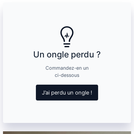
Un ongle perdu ?
Commandez-en un
ci-dessous
J’ai perdu un ongle !