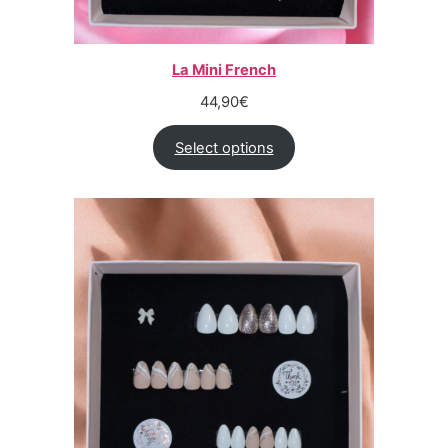
La Mini French
44,90
€
Select options