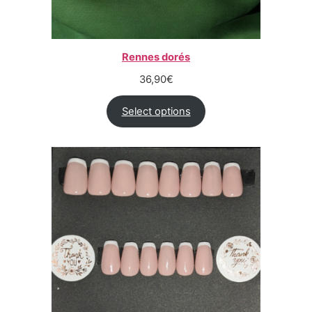
Rennes dorés
36,90
€
Select options