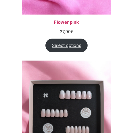
Flower pink
37,90
€
Select options