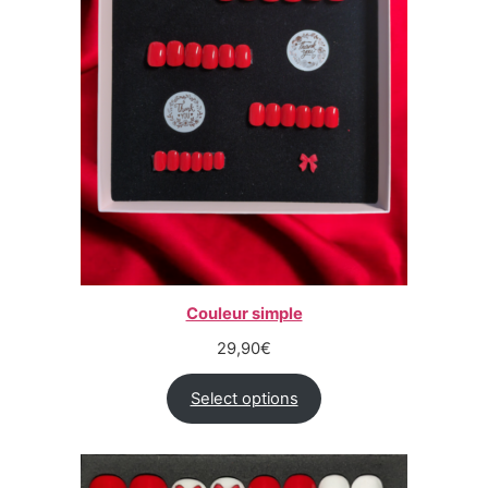
Couleur simple
29,90
€
Select options