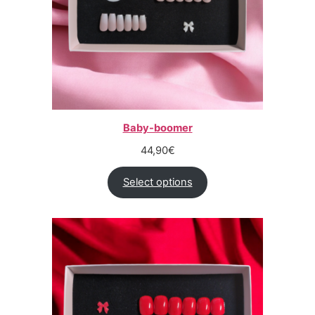
Baby-boomer
44,90
€
Select options