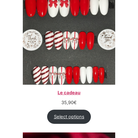
Le cadeau
35,90
€
Select options