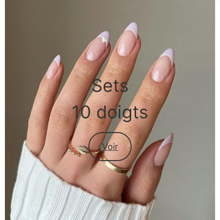
Sets
10 doigts
Voir