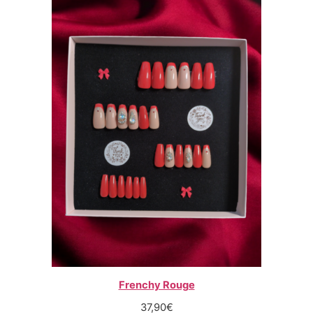
Frenchy Rouge
37,90
€