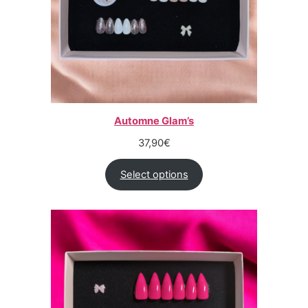
Automne Glam’s
37,90
€
Select options