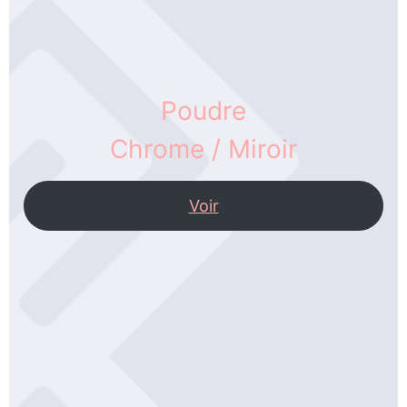
Poudre
Chrome / Miroir
Voir