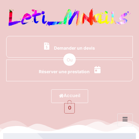
Demander un devis
Ou
Réserver une prestation
Accueil
0