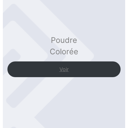
Poudre
Colorée
Voir