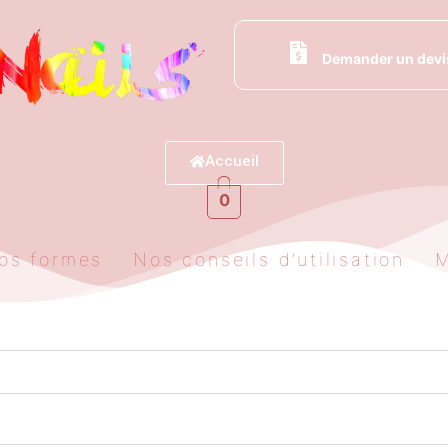
Demander un devi
Accueil
0
os formes
Nos conseils d’utilisation