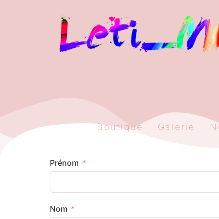
Boutique
Galerie
N
Prénom
Nom