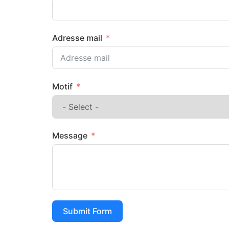
Adresse mail
Motif
Message
Submit Form