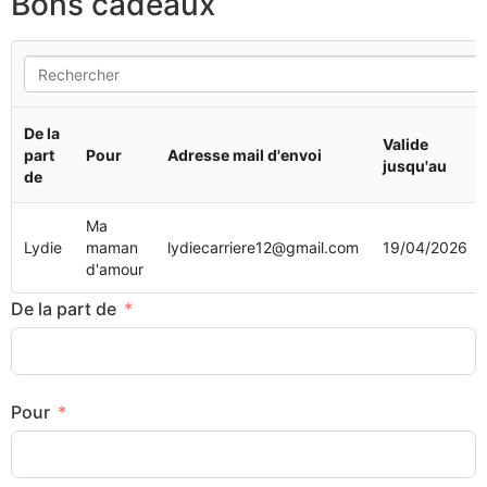
Bons cadeaux
De la
Valide
part
Pour
Adresse mail d'envoi
jusqu'au
de
Ma
Lydie
maman
lydiecarriere12@gmail.com
19/04/2026
d'amour
De la part de
Pour