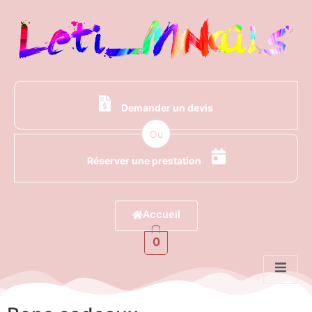
Demander un devis
Ou
Réserver une prestation
Accueil
0