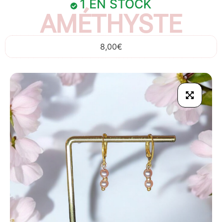
1 EN STOCK
AMÉTHYSTE
8,00
€