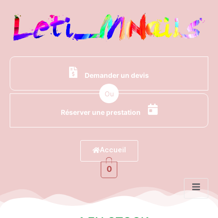
Demander un devis
Ou
Réserver une prestation
Accueil
0