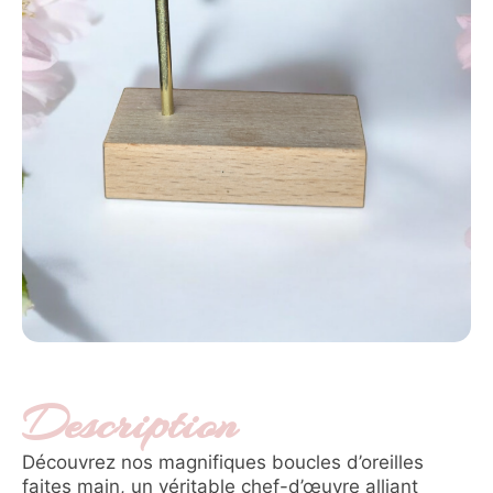
Description
Découvrez nos magnifiques boucles d’oreilles
faites main, un véritable chef-d’œuvre alliant