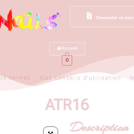
Demander un devi
Accueil
0
os formes
Nos conseils d’utilisation
ATR16
Description