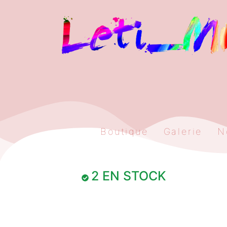
Boutique
Galerie
N
2 EN STOCK