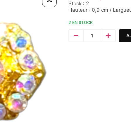
Stock : 2
Hauteur : 0,9 cm / Largueu
2 EN STOCK
A