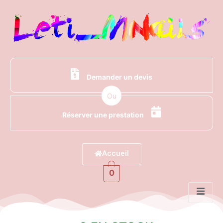
Demander un devis
Ou
Réserver une prestation
Accueil
0