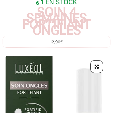
1 EN STOCK
SOIN 4
SEMAINES
FORTIFIANT
ONGLES
12,90
€