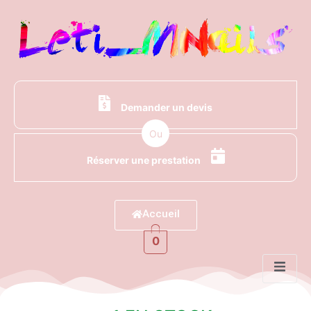
Demander un devis
Ou
Réserver une prestation
Accueil
0