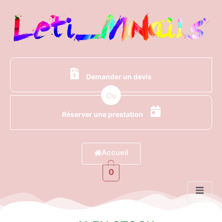
Demander un devis
Ou
Réserver une prestation
Accueil
0