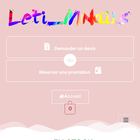
Demander un devis
Ou
Réserver une prestation
Accueil
0