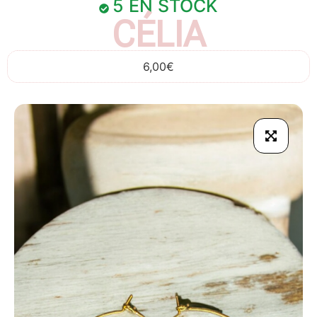
5 EN STOCK
CÉLIA
6,00
€