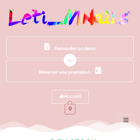
Demander un devis
Ou
Réserver une prestation
Accueil
0