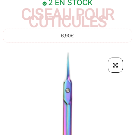
2 EN STOCK
CISEAU POUR
CUTICULES
6,90
€