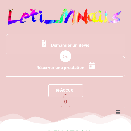
Demander un devis
Ou
Réserver une prestation
Accueil
0