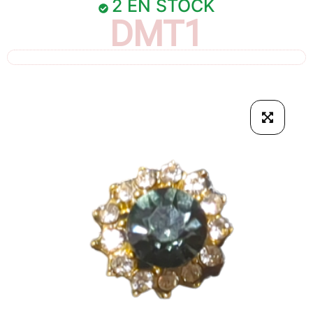
2 EN STOCK
DMT1