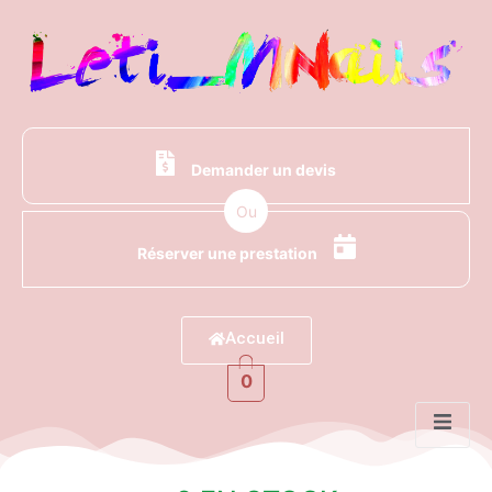
Demander un devis
Ou
Réserver une prestation
Accueil
0