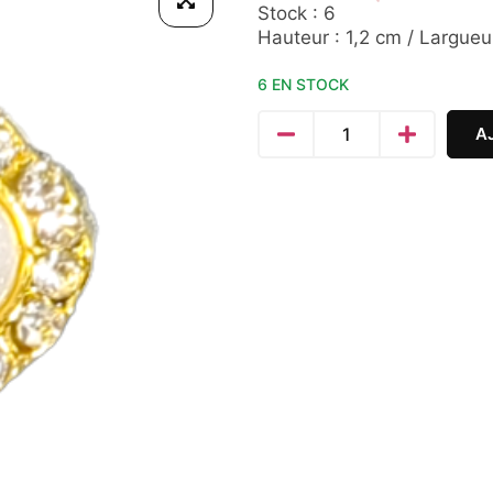
Stock : 6
Hauteur : 1,2 cm / Largueu
6 EN STOCK
A