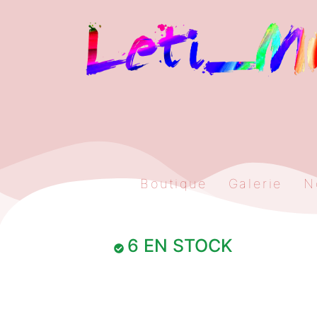
Boutique
Galerie
N
6 EN STOCK