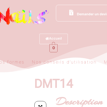
Demander un devi
Accueil
0
os formes
Nos conseils d’utilisation
DMT14
Description