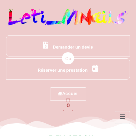
Demander un devis
Ou
Réserver une prestation
Accueil
0