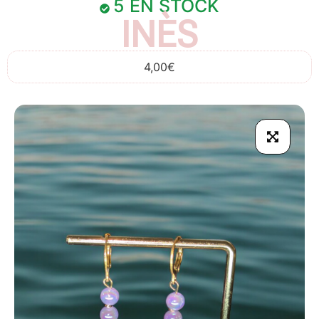
5 EN STOCK
INÈS
4,00
€