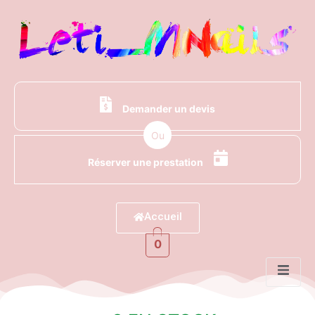
Demander un devis
Ou
Réserver une prestation
Accueil
0