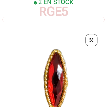
2 EN STOCK
RGE5