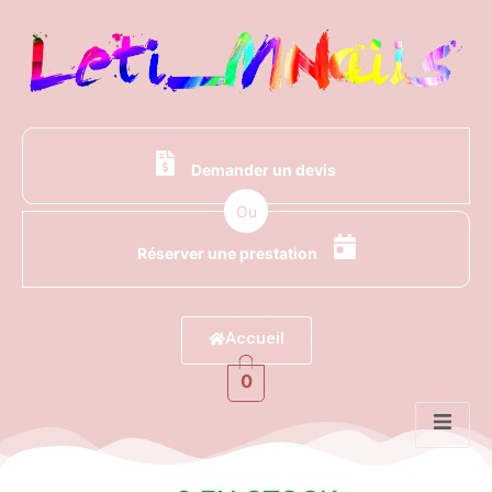
Demander un devis
Ou
Réserver une prestation
Accueil
0