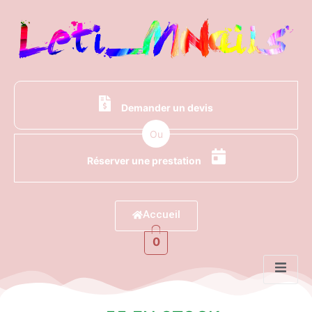
Demander un devis
Ou
Réserver une prestation
Accueil
0