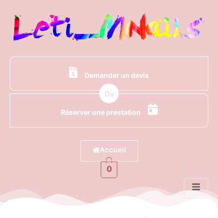
Demander un devis
Ou
Réserver une prestation
Accueil
0