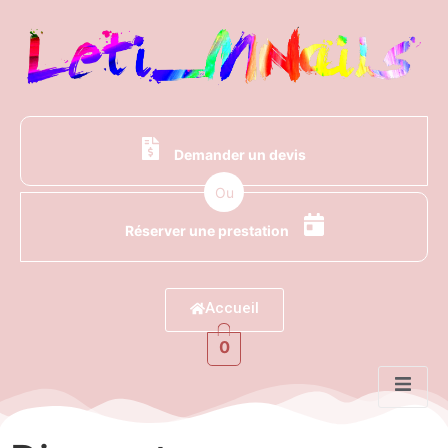
Demander un devis
Ou
Réserver une prestation
Accueil
0