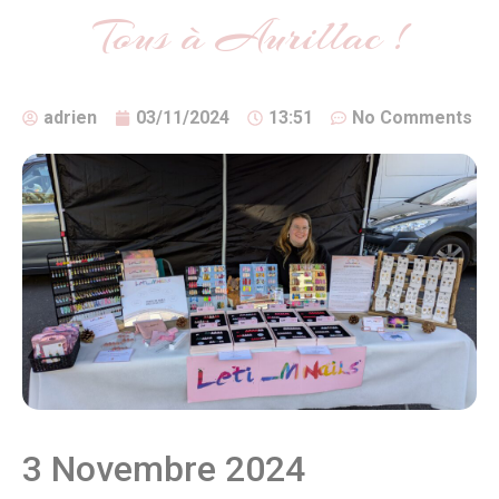
Tous à Aurillac !
adrien
03/11/2024
13:51
No Comments
3 Novembre 2024