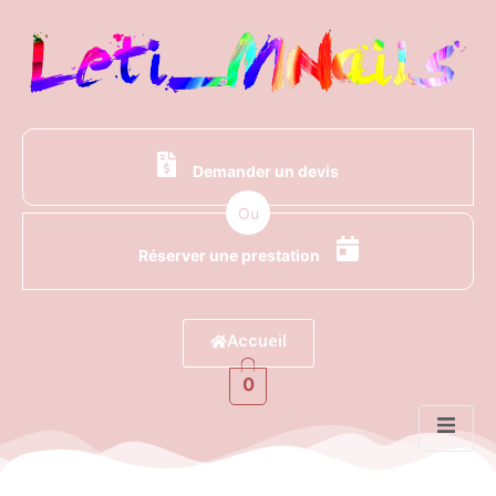
Demander un devis
Ou
Réserver une prestation
Accueil
0