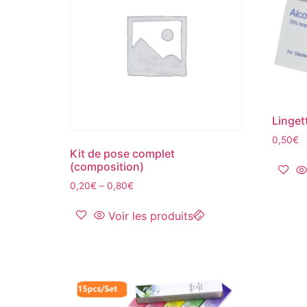
Linget
0,50
€
Kit de pose complet
(composition)
0,20
€
–
0,80
€
Voir les produits