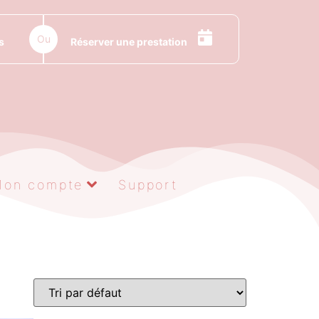
Ou
s
Réserver une prestation
Mon compte
Support