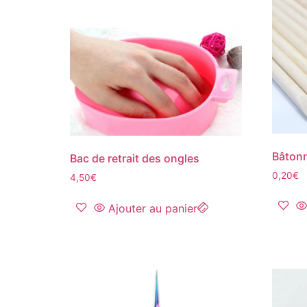
Bâtonn
Bac de retrait des ongles
0,20
€
4,50
€
Ajouter au panier