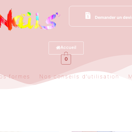
Demander un devi
Accueil
0
os formes
Nos conseils d’utilisation