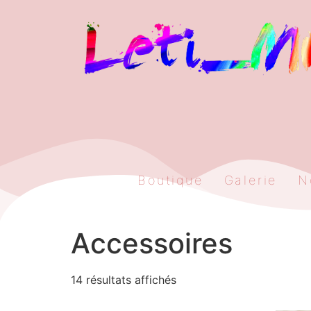
Boutique
Galerie
N
Accessoires
14 résultats affichés